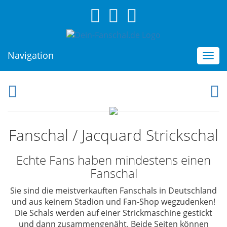
Navigation
Togg
navi
Fanschal / Jacquard Strickschal
Echte Fans haben mindestens einen
Fanschal
Sie sind die
meistverkauften Fanschals in Deutschland
und aus keinem Stadion und Fan-Shop wegzudenken!
Die Schals werden auf einer Strickmaschine gestickt
und dann zusammengenäht. Beide Seiten können