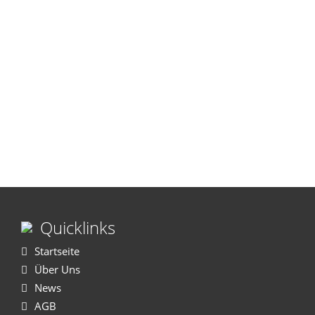
Quicklinks
Startseite
Über Uns
News
AGB