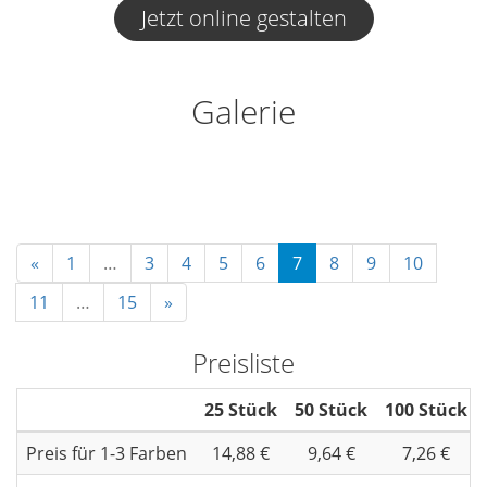
Jetzt online gestalten
Galerie
«
1
…
3
4
5
6
7
8
9
10
11
…
15
»
Preisliste
25 Stück
50 Stück
100 Stück
Preis für 1-3 Farben
14,88 €
9,64 €
7,26 €