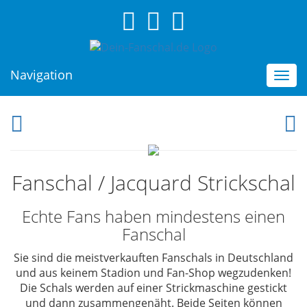
Navigation
Togg
navi
Fanschal / Jacquard Strickschal
Echte Fans haben mindestens einen
Fanschal
Sie sind die
meistverkauften Fanschals in Deutschland
und aus keinem Stadion und Fan-Shop wegzudenken!
Die Schals werden auf einer Strickmaschine gestickt
und dann zusammengenäht. Beide Seiten können