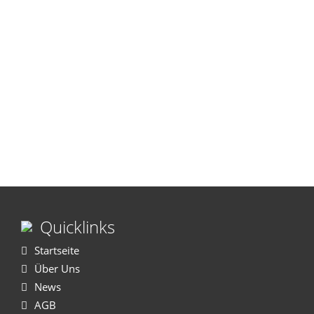
Quicklinks
Startseite
Über Uns
News
AGB