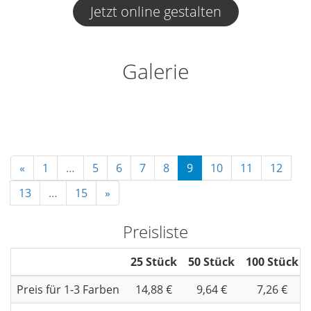
Jetzt online gestalten
Galerie
«
1
…
5
6
7
8
9
10
11
12
13
…
15
»
Preisliste
25 Stück
50 Stück
100 Stück
Preis für 1-3 Farben
14,88 €
9,64 €
7,26 €