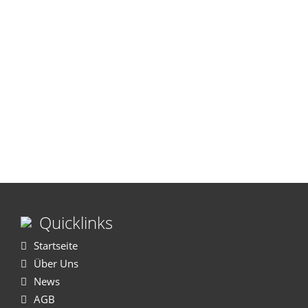
Quicklinks
Startseite
Über Uns
News
AGB