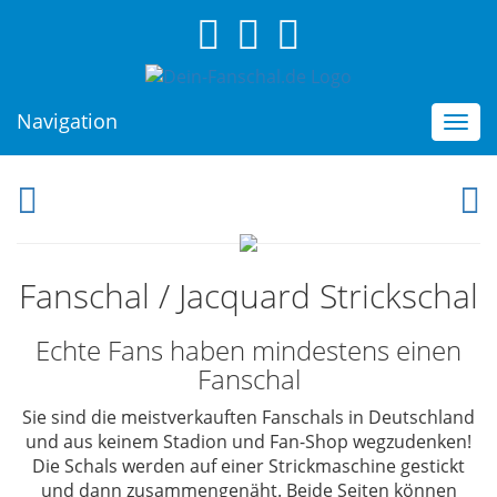
Navigation
Togg
navi
Fanschal / Jacquard Strickschal
Echte Fans haben mindestens einen
Fanschal
Sie sind die
meistverkauften Fanschals in Deutschland
und aus keinem Stadion und Fan-Shop wegzudenken!
Die Schals werden auf einer Strickmaschine gestickt
und dann zusammengenäht. Beide Seiten können