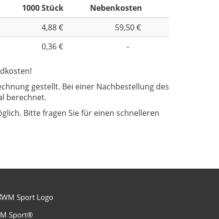
1000 Stück
Nebenkosten
4,88 €
59,50 €
0,36 €
-
ndkosten!
hnung gestellt. Bei einer Nachbestellung des
al berechnet.
glich. Bitte fragen Sie für einen schnelleren
M Sport®