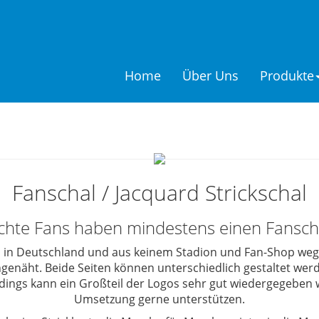
Home
Über Uns
Produkte
Fanschal / Jacquard Strickschal
chte Fans haben mindestens einen Fansch
 in Deutschland
und aus keinem Stadion und Fan-Shop wegz
genäht. Beide Seiten können
unterschiedlich gestaltet
werd
dings kann ein Großteil der Logos sehr gut wiedergegeben 
Umsetzung gerne unterstützen.