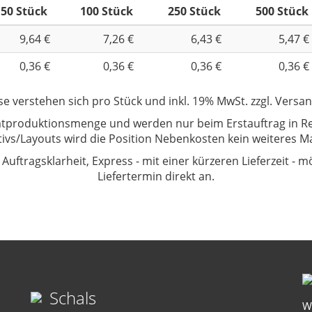
50 Stück
100 Stück
250 Stück
500 Stück
9,64 €
7,26 €
6,43 €
5,47 €
0,36 €
0,36 €
0,36 €
0,36 €
ise verstehen sich
pro Stück und inkl. 19% MwSt. zzgl. Versa
tproduktionsmenge und werden nur beim Erstauftrag in Rec
ivs/Layouts wird die Position Nebenkosten kein weiteres M
Auftragsklarheit, Express - mit einer kürzeren Lieferzeit - mö
Liefertermin direkt an.
Schals
W