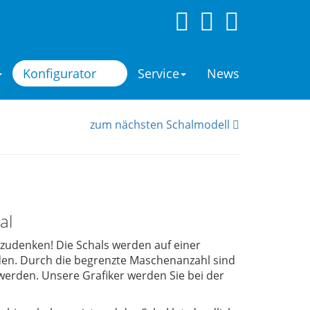
Konfigurator
Service
News
zum nächsten Schalmodell
al
udenken! Die Schals werden auf einer
en. Durch die begrenzte Maschenanzahl sind
werden. Unsere Grafiker werden Sie bei der