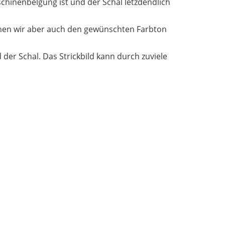
schinenbelgung ist und der Schal letzdendlich
nen wir aber auch den gewünschten Farbton
d der Schal. Das Strickbild kann durch zuviele