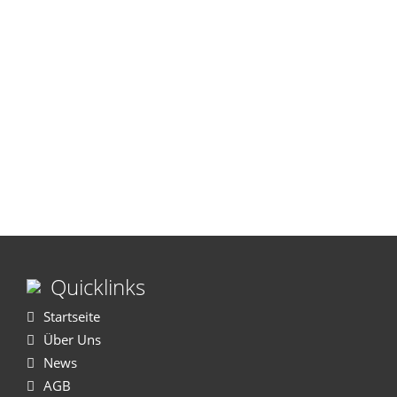
Quicklinks
Startseite
Über Uns
News
AGB