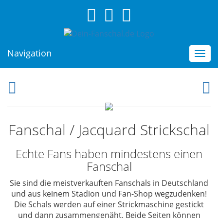
Navigation
Togg
navi
Fanschal / Jacquard Strickschal
Echte Fans haben mindestens einen
Fanschal
Sie sind die
meistverkauften Fanschals in Deutschland
und aus keinem Stadion und Fan-Shop wegzudenken!
Die Schals werden auf einer Strickmaschine gestickt
und dann zusammengenäht. Beide Seiten können