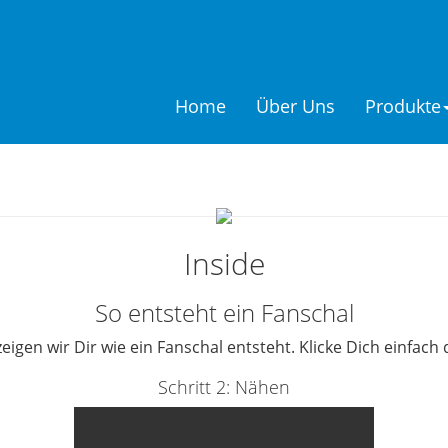
Home
Über Uns
Produkte
Inside
So entsteht ein Fanschal
zeigen wir Dir wie ein Fanschal entsteht. Klicke Dich einfach
Schritt 2: Nähen