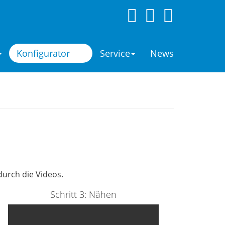
Konfigurator
Service
News
 durch die Videos.
Schritt 3: Nähen