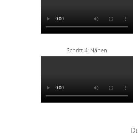
Schritt 4: Nähen
Du