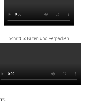
Schritt 6: Falten und Verpacken
ns.