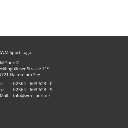
M Sport®
ecklinghäuser Strasse 119
5721 Haltern am See
l:
02364 - 603 623 - 0
x:
02364 - 603 623 - 9
Mail:
info@wm-sport.de